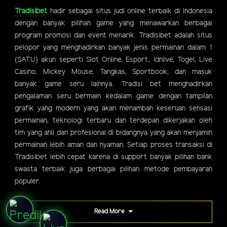
Tradisibet
hadir sebagai situs judi online terbaik di Indonesia
dengan banyak pilihan game yang menawarkan berbagai
program promosi dan event menarik. Tradisibet adalah situs
pelopor yang menghadirkan banyak jenis permainan dalam 1
(SATU) akun seperti Slot Online, Esport, Idnlive, Togel, Live
Casino, Mickey Mouse, Tangkas, Sportbook, dan masuk
banyak game seru lainnya. Tradisi bet menghadirkan
pengalaman seru bermain kedalam game dengan tampilan
grafik yang modern yang akan menambah keseruan sensasi
permainan, teknologi terbaru dan terdepan dikerjakan oleh
tim yang ahli dan profesional di bidangnya yang akan menjamin
permainan lebih aman dan nyaman. Setiap proses transaksi di
Tradisibet lebih cepat karena di support banyak pilihan bank
swasta terbaik juga berbagai pilihan metode pembayaran
populer.
Read More